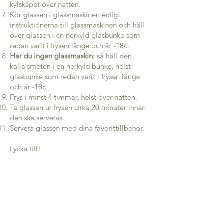
kylskåpet över natten.
Kör glassen i glassmaskinen enligt
instruktionerna till glassmaskinen och häll
över glassen i en nerkyld glasbunke som
redan varit i frysen länge och är -18c.
Har du ingen glassmaskin:
så häll den
kalla smeten i en nerkyld bunke, helst
glasbunke som redan varit i frysen länge
och är -18c.
Frys i minst 4 timmar, helst över natten.
Ta glassen ur frysen cirka 20 minuter innan
den ska serveras.
Servera glassen med dina favorittillbehör.
Lycka till!