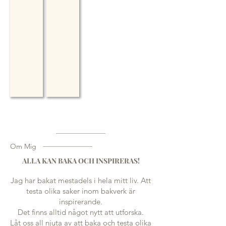
Om Mig
ALLA KAN BAKA OCH INSPIRERAS!
Jag har bakat mestadels i hela mitt liv. Att
testa olika saker inom bakverk är
inspirerande.
Det finns alltid något nytt att utforska.
Låt oss all njuta av att baka och testa olika